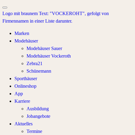
Marken
Modehäuser
Modehäuser Sauer
Modehäuser Vockeroth
Zebra21
Schünemann
Sporthäuser
Onlineshop
App
Karriere
Ausbildung
Jobangebote
Aktuelles
Termine