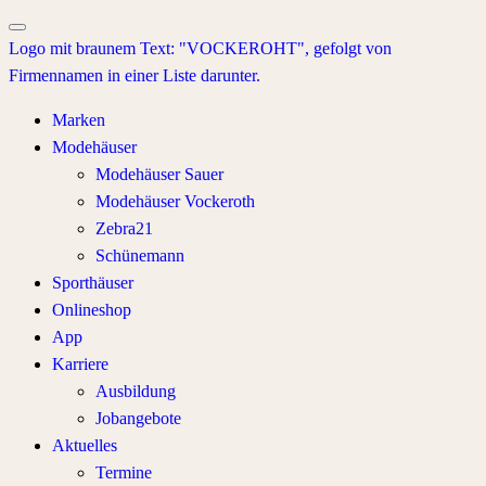
Marken
Modehäuser
Modehäuser Sauer
Modehäuser Vockeroth
Zebra21
Schünemann
Sporthäuser
Onlineshop
App
Karriere
Ausbildung
Jobangebote
Aktuelles
Termine