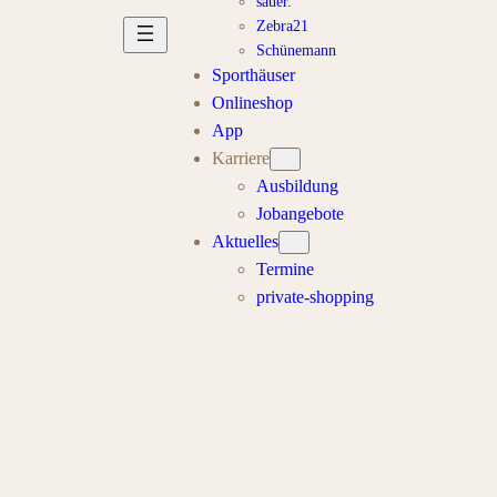
sauer.
Zebra21
Schünemann
Sporthäuser
Onlineshop
App
Karriere
Ausbildung
Jobangebote
Aktuelles
Termine
private-shopping