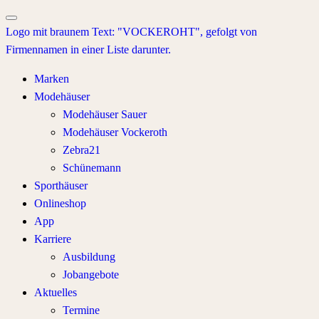
Marken
Modehäuser
Modehäuser Sauer
Modehäuser Vockeroth
Zebra21
Schünemann
Sporthäuser
Onlineshop
App
Karriere
Ausbildung
Jobangebote
Aktuelles
Termine