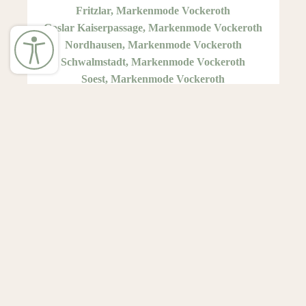
Fritzlar, Markenmode Vockeroth
Goslar Kaiserpassage, Markenmode Vockeroth
Nordhausen, Markenmode Vockeroth
Schwalmstadt, Markenmode Vockeroth
Soest, Markenmode Vockeroth
←
S. Oliver
S. Oliver DAMENWÄSCHE
→