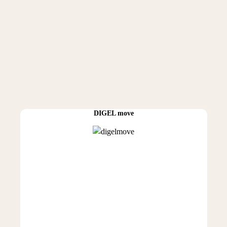
DIGEL move