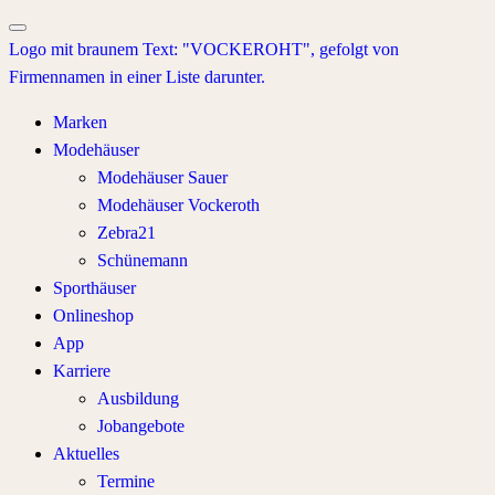
Marken
Modehäuser
Modehäuser Sauer
Modehäuser Vockeroth
Zebra21
Schünemann
Sporthäuser
Onlineshop
App
Karriere
Ausbildung
Jobangebote
Aktuelles
Termine