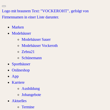
Marken
Modehäuser
Modehäuser Sauer
Modehäuser Vockeroth
Zebra21
Schünemann
Sporthäuser
Onlineshop
App
Karriere
Ausbildung
Jobangebote
Aktuelles
Termine