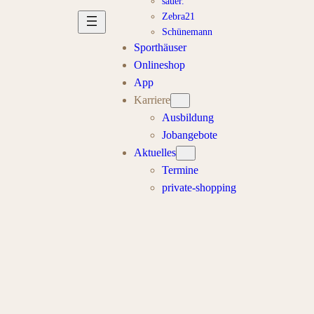
sauer.
Zebra21
Schünemann
Sporthäuser
Onlineshop
App
Karriere
Ausbildung
Jobangebote
Aktuelles
Termine
private-shopping