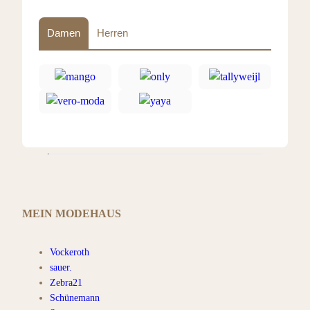
Damen
Herren
MEIN MODEHAUS
Vockeroth
sauer.
Zebra21
Schünemann