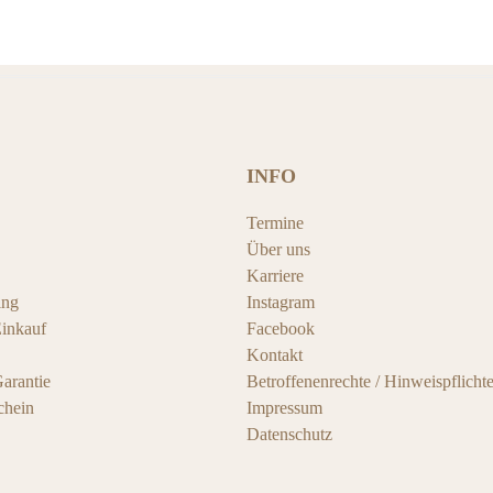
INFO
Termine
Über uns
Karriere
ing
Instagram
Einkauf
Facebook
Kontakt
arantie
Betroffenenrechte / Hinweispflicht
chein
Impressum
Datenschutz