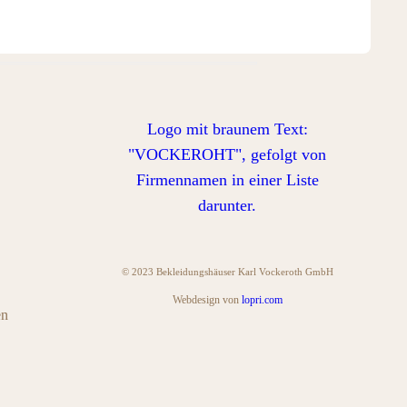
© 2023 Bekleidungshäuser Karl Vockeroth GmbH
Webdesign von
lopri.com
en