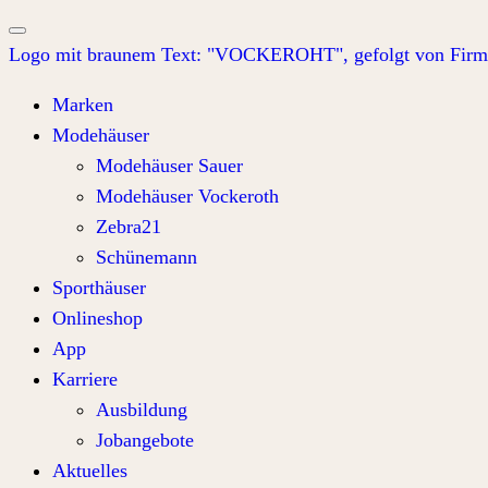
Marken
Modehäuser
Modehäuser Sauer
Modehäuser Vockeroth
Zebra21
Schünemann
Sporthäuser
Onlineshop
App
Karriere
Ausbildung
Jobangebote
Aktuelles