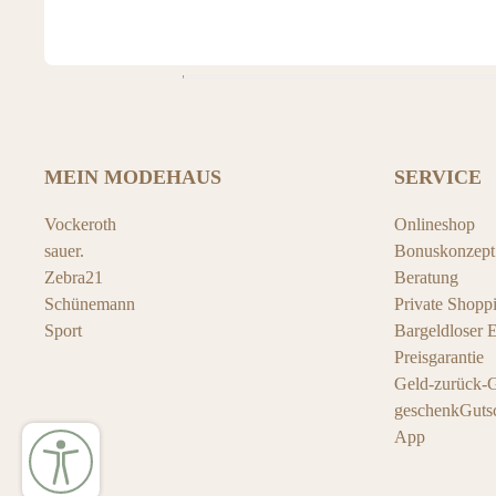
MEIN MODEHAUS
SERVICE
Vockeroth
Onlineshop
sauer.
Bonuskonzept
Zebra21
Beratung
Schünemann
Private Shopp
Sport
Bargeldloser 
Preisgarantie
Geld-zurück-G
geschenkGuts
App