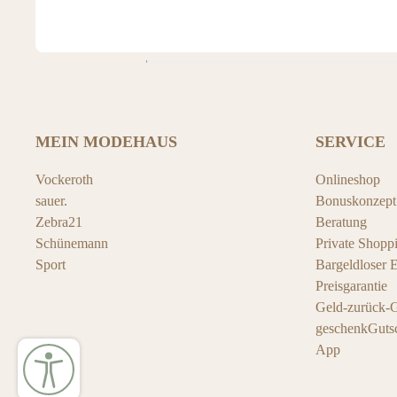
MEIN MODEHAUS
SERVICE
Vockeroth
Onlineshop
sauer.
Bonuskonzept
Zebra21
Beratung
Schünemann
Private Shopp
Sport
Bargeldloser 
Preisgarantie
Geld-zurück-G
geschenkGuts
App