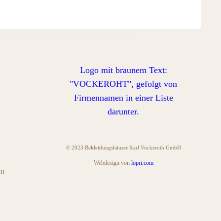
© 2023 Bekleidungshäuser Karl Vockeroth GmbH
Webdesign von
lopri.com
en