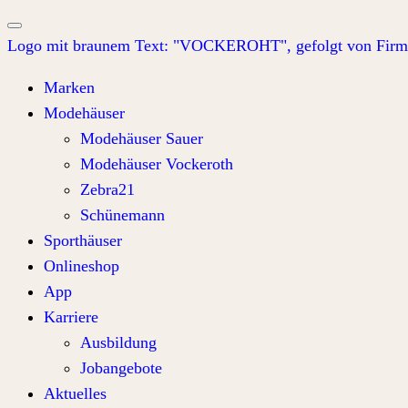
Marken
Modehäuser
Modehäuser Sauer
Modehäuser Vockeroth
Zebra21
Schünemann
Sporthäuser
Onlineshop
App
Karriere
Ausbildung
Jobangebote
Aktuelles