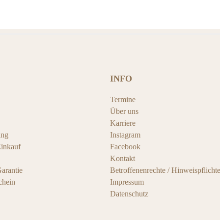
INFO
Termine
Über uns
Karriere
ing
Instagram
Einkauf
Facebook
Kontakt
arantie
Betroffenenrechte / Hinweispflicht
chein
Impressum
Datenschutz